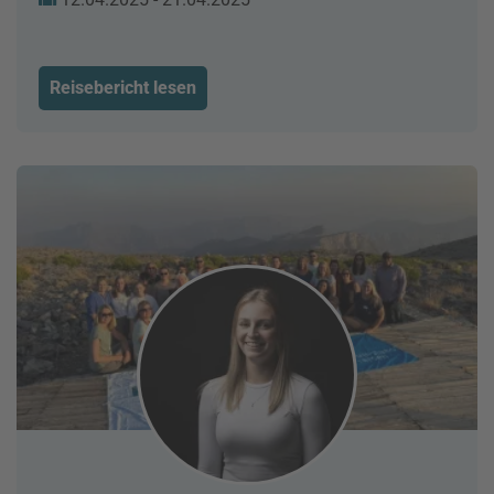
Reisebericht lesen