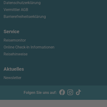
Datenschutzerklärung
Vermittler AGB
Barrierefreiheitserklärung
Service
Reisemonitor
Online Check-In Informationen
Reisehinweise
Aktuelles
Newsletter
Folgen Sie uns auf: