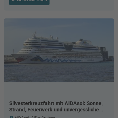
Silvesterkreuzfahrt mit AIDAsol: Sonne,
Strand, Feuerwerk und unvergessliche
Erlebnisse