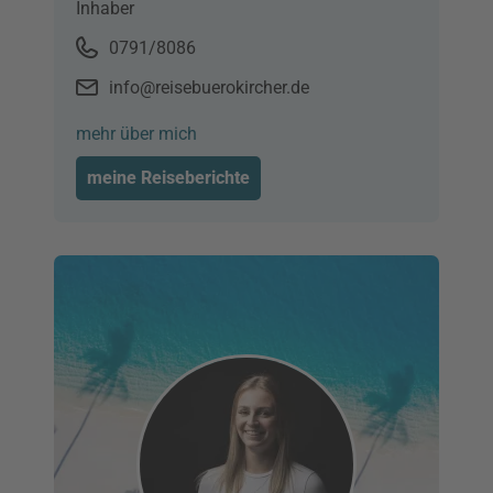
Inhaber
0791/8086
info@reisebuerokircher.de
mehr über mich
meine Reiseberichte