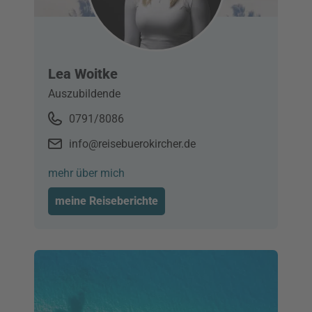
Lea Woitke
Auszubildende
0791/8086
info@reisebuerokircher.de
mehr über mich
meine Reiseberichte