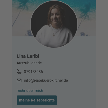
Lina Laribi
Auszubildende
0791/8086
info@reisebuerokircher.de
mehr über mich
meine Reiseberichte